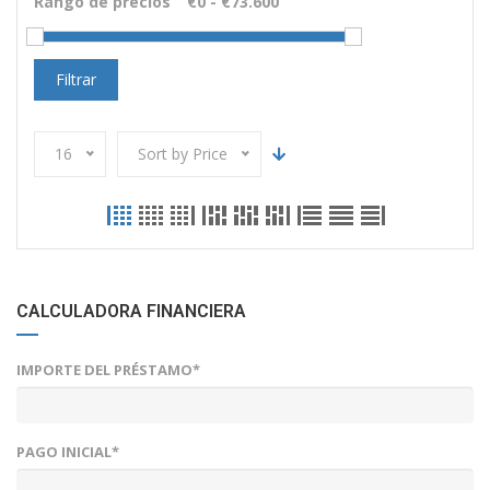
Rango de precios
Filtrar
16
Sort by Price
CALCULADORA FINANCIERA
IMPORTE DEL PRÉSTAMO*
PAGO INICIAL*