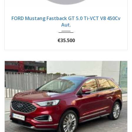
2018
Autom...
82400
FORD Mustang Fastback GT 5.0 Ti-VCT V8 450Cv
Aut.
€35.500