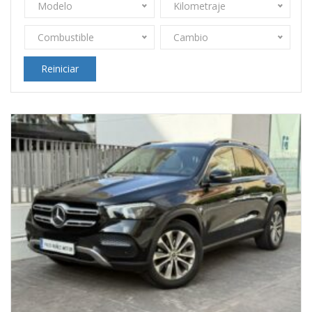
Modelo
Kilometraje
Combustible
Cambio
Reiniciar