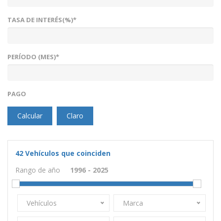
TASA DE INTERÉS(%)*
PERÍODO (MES)*
PAGO
Calcular
Claro
42
Vehículos que coinciden
Rango de año
Vehículos
Marca