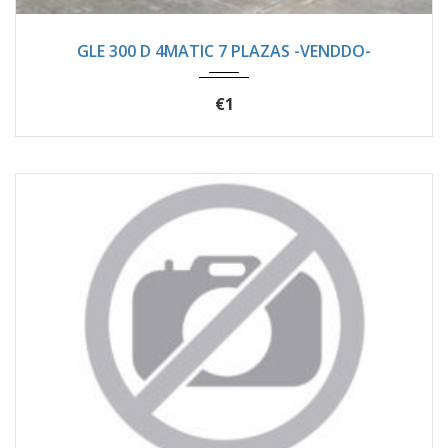
2021
Autom...
94400
GLE 300 D 4MATIC 7 PLAZAS -VENDDO-
€1