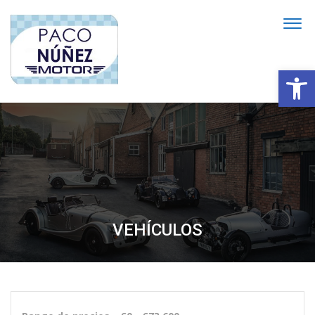
Abrir
VEHÍCULOS