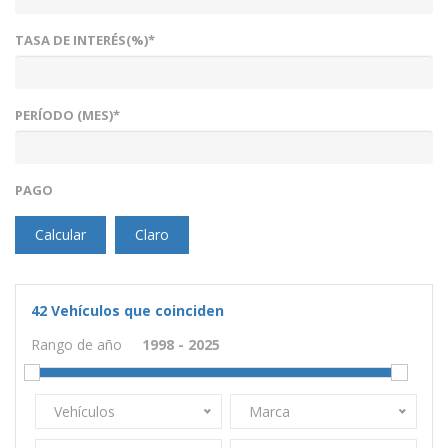
TASA DE INTERÉS(%)*
PERÍODO (MES)*
PAGO
Calcular
Claro
42
Vehículos que coinciden
Rango de año
Vehículos
Marca