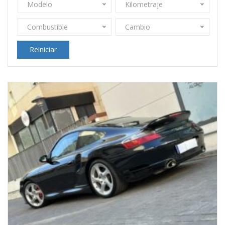
Modelo
Kilometraje
Combustible
Cambio
Reiniciar