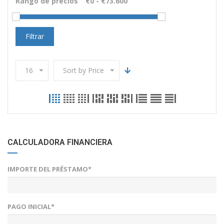
Rango de precios
Filtrar
16
Sort by Price
CALCULADORA FINANCIERA
IMPORTE DEL PRÉSTAMO*
PAGO INICIAL*