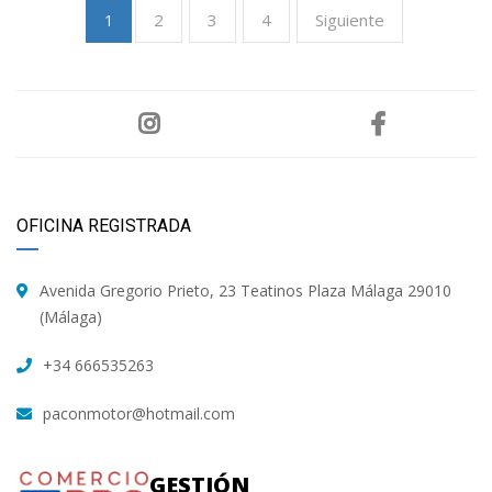
2
3
4
Siguiente
1
OFICINA REGISTRADA
Avenida Gregorio Prieto, 23 Teatinos Plaza Málaga 29010
(Málaga)
+34 666535263
paconmotor@hotmail.com
GESTIÓN