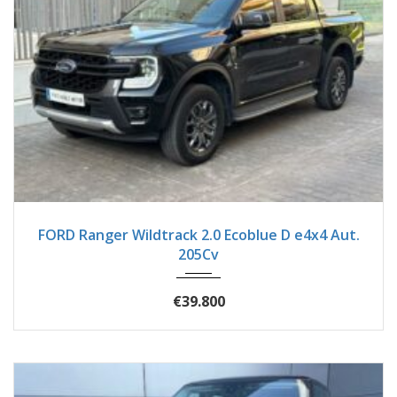
2023
Autom...
92900
FORD Ranger Wildtrack 2.0 Ecoblue D e4x4 Aut.
205Cv
€39.800