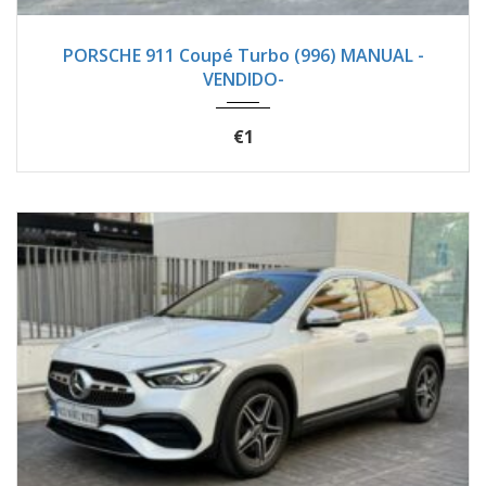
2002
Manua...
107100
PORSCHE 911 Coupé Turbo (996) MANUAL -
VENDIDO-
€1