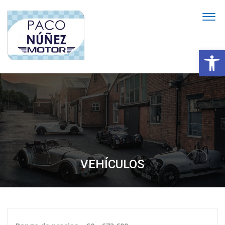
Abrir
VEHÍCULOS