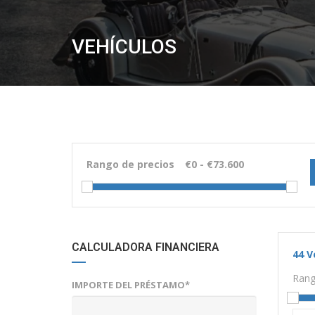
VEHÍCULOS
Rango de precios
CALCULADORA FINANCIERA
44
V
Rang
IMPORTE DEL PRÉSTAMO*