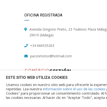
OFICINA REGISTRADA
Avenida Gregorio Prieto, 23 Teatinos Plaza Málag
29010 (Málaga)
+34 666535263
paconmotor@hotmail.com
GESTIÓN
TALLER
ESTE SITIO WEB UTILIZA COOKIES
Usamos cookies en nuestro sitio web para ofrecerle la experienc
repetidas. Lea nuestra
Información sobre el uso de las cookies
Cookies" para proporcionar un consentimiento controlado. Al h
las cookies necesarias. Al hacer clic en "Aceptar Todo", acepta