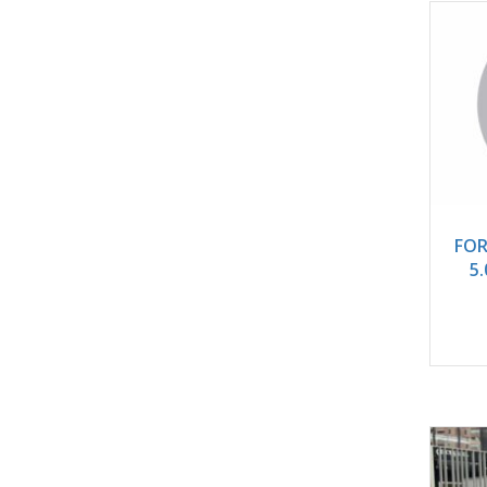
2
FOR
5.