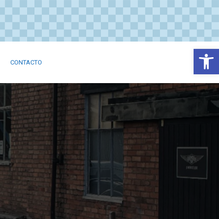
Abrir
CONTACTO