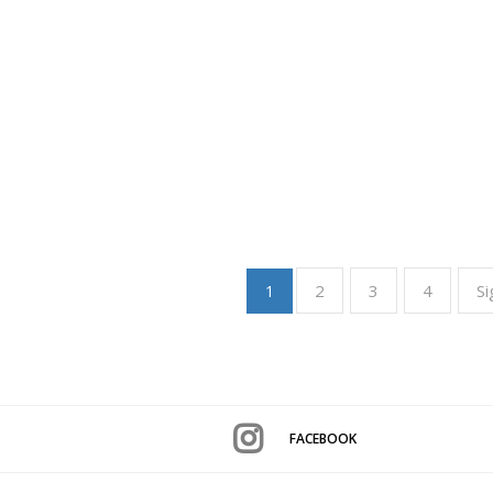
2
3
4
Si
1
FACEBOOK