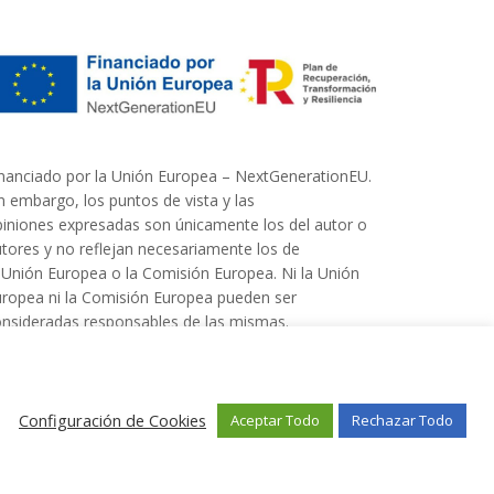
nanciado por la Unión Europea – NextGenerationEU.
n embargo, los puntos de vista y las
iniones expresadas son únicamente los del autor o
tores y no reflejan necesariamente los de
 Unión Europea o la Comisión Europea. Ni la Unión
ropea ni la Comisión Europea pueden ser
nsideradas responsables de las mismas.
Configuración de Cookies
Aceptar Todo
Rechazar Todo