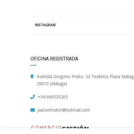
INSTAGRAM
OFICINA REGISTRADA
Avenida Gregorio Prieto, 23 Teatinos Plaza Málag
29010 (Málaga)
+34 666535263
paconmotor@hotmail.com
GESTIÓN
TALLER