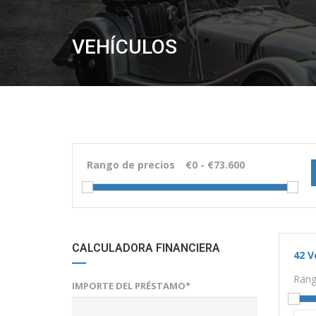
VEHÍCULOS
Rango de precios
CALCULADORA FINANCIERA
42
V
Rang
IMPORTE DEL PRÉSTAMO*