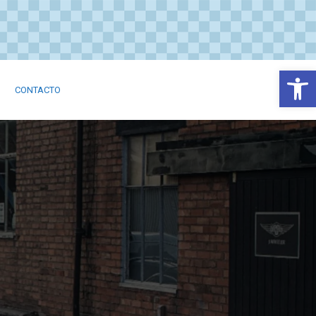
Abrir
CONTACTO