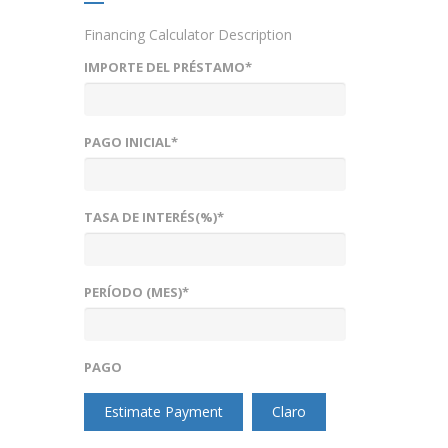
Financing Calculator Description
IMPORTE DEL PRÉSTAMO*
PAGO INICIAL*
TASA DE INTERÉS(%)*
PERÍODO (MES)*
PAGO
Estimate Payment
Claro