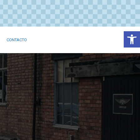
Abrir
CONTACTO