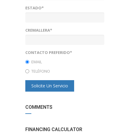
ESTADO*
CREMALLERA*
CONTACTO PREFERIDO*
EMAIL
TELÉFONO
Solicite Un Servicio
COMMENTS
FINANCING CALCULATOR