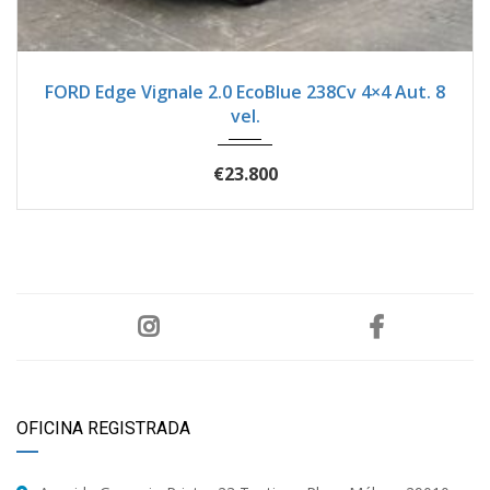
2019
Autom...
54600
FORD Edge Vignale 2.0 EcoBlue 238Cv 4×4 Aut. 8
vel.
€23.800
OFICINA REGISTRADA