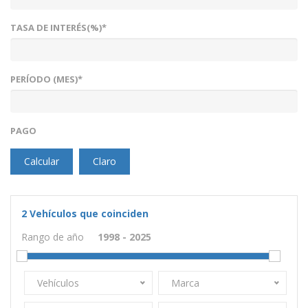
TASA DE INTERÉS(%)*
PERÍODO (MES)*
PAGO
Calcular
Claro
2
Vehículos que coinciden
Rango de año
Vehículos
Marca