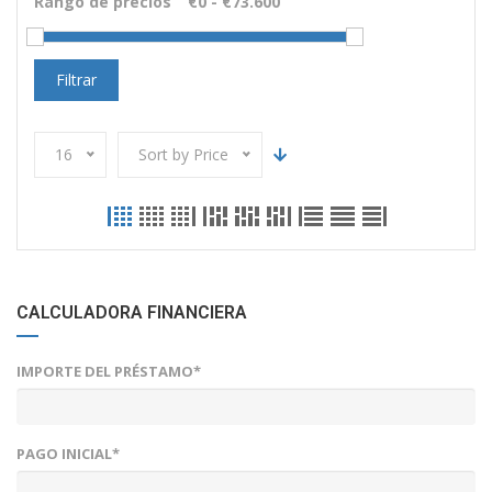
Rango de precios
Filtrar
16
Sort by Price
CALCULADORA FINANCIERA
IMPORTE DEL PRÉSTAMO*
PAGO INICIAL*