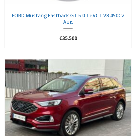
2018
Autom...
82400
FORD Mustang Fastback GT 5.0 Ti-VCT V8 450Cv
Aut.
€35.500