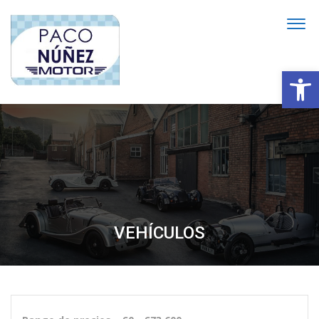
Abrir
VEHÍCULOS