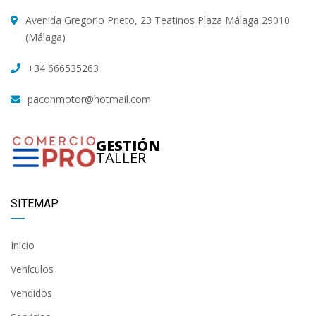
Avenida Gregorio Prieto, 23 Teatinos Plaza Málaga 29010
(Málaga)
+34 666535263
paconmotor@hotmail.com
GESTIÓN
TALLER
SITEMAP
Inicio
Vehículos
Vendidos