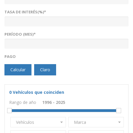
TASA DE INTERÉS(%)*
PERÍODO (MES)*
PAGO
Calcular
Claro
0
Vehículos que coinciden
Rango de año
Vehículos
Marca