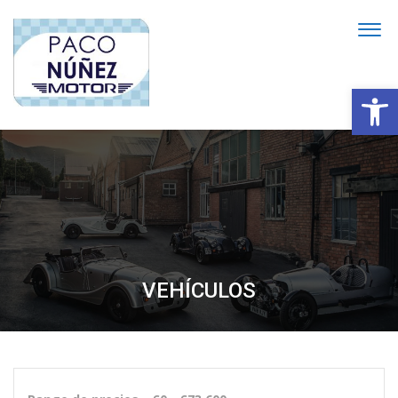
Abrir
VEHÍCULOS