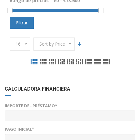
Rango de precios
Filtrar
16
Sort by Price
CALCULADORA FINANCIERA
IMPORTE DEL PRÉSTAMO*
PAGO INICIAL*