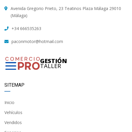
Avenida Gregorio Prieto, 23 Teatinos Plaza Málaga 29010
(Málaga)
+34 666535263
paconmotor@hotmail.com
GESTIÓN
TALLER
SITEMAP
Inicio
Vehículos
Vendidos