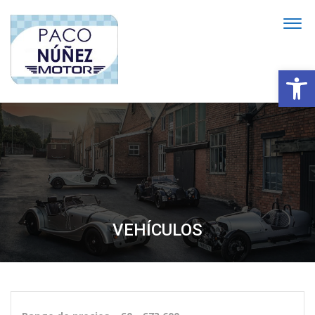
Abrir
VEHÍCULOS