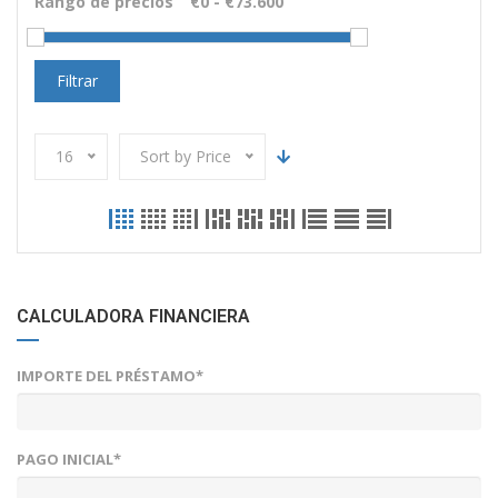
Rango de precios
Filtrar
16
Sort by Price
CALCULADORA FINANCIERA
IMPORTE DEL PRÉSTAMO*
PAGO INICIAL*