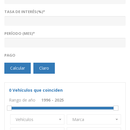
TASA DE INTERÉS(%)*
PERÍODO (MES)*
PAGO
Calcular
Claro
0
Vehículos que coinciden
Rango de año
Vehículos
Marca