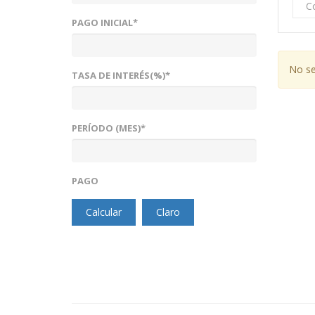
C
PAGO INICIAL*
No se
TASA DE INTERÉS(%)*
PERÍODO (MES)*
PAGO
Calcular
Claro