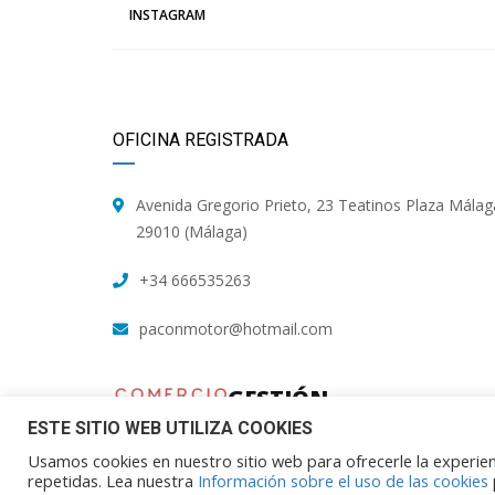
INSTAGRAM
OFICINA REGISTRADA
Avenida Gregorio Prieto, 23 Teatinos Plaza Málag
29010 (Málaga)
+34 666535263
paconmotor@hotmail.com
GESTIÓN
TALLER
ESTE SITIO WEB UTILIZA COOKIES
Usamos cookies en nuestro sitio web para ofrecerle la experienc
repetidas. Lea nuestra
Información sobre el uso de las cookies