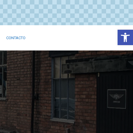
Abrir
CONTACTO