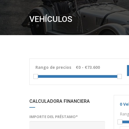
VEHÍCULOS
Rango de precios
CALCULADORA FINANCIERA
0
Ve
Rang
IMPORTE DEL PRÉSTAMO*