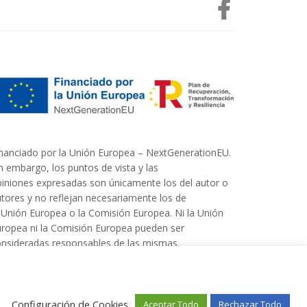
nanciado por la Unión Europea – NextGenerationEU.
n embargo, los puntos de vista y las
iniones expresadas son únicamente los del autor o
tores y no reflejan necesariamente los de
 Unión Europea o la Comisión Europea. Ni la Unión
ropea ni la Comisión Europea pueden ser
nsideradas responsables de las mismas.
Configuración de Cookies
Aceptar Todo
Rechazar Todo