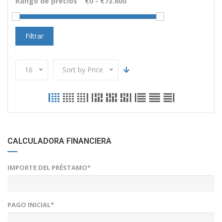
Rango de precios
Filtrar
16
Sort by Price
CALCULADORA FINANCIERA
IMPORTE DEL PRÉSTAMO*
PAGO INICIAL*