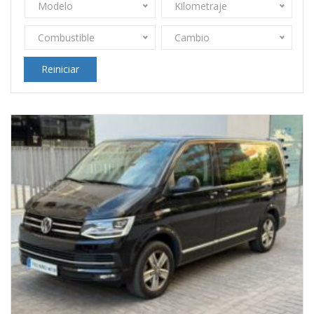
Modelo
Kilometraje
Combustible
Cambio
Reiniciar