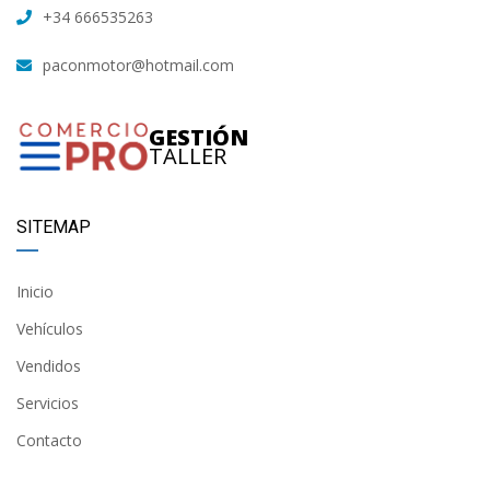
+34 666535263
paconmotor@hotmail.com
GESTIÓN
TALLER
SITEMAP
Inicio
Vehículos
Vendidos
Servicios
Contacto