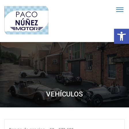
Abrir
VEHÍCULOS