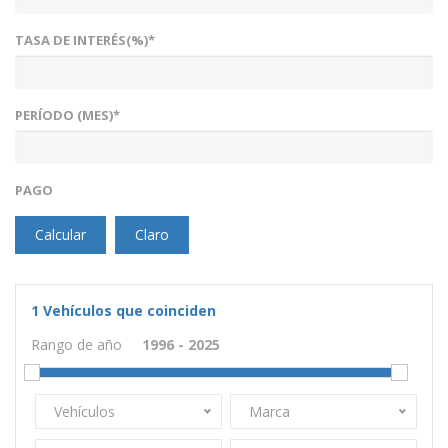
TASA DE INTERÉS(%)*
PERÍODO (MES)*
PAGO
Calcular
Claro
1
Vehículos que coinciden
Rango de año
Vehículos
Marca