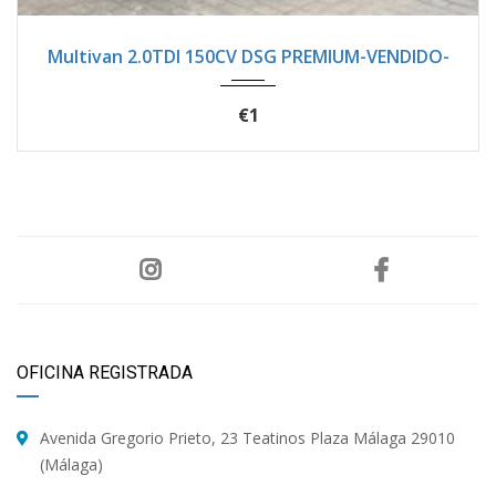
2020
Autom...
137600
Multivan 2.0TDI 150CV DSG PREMIUM-VENDIDO-
€1
OFICINA REGISTRADA
Avenida Gregorio Prieto, 23 Teatinos Plaza Málaga 29010
(Málaga)