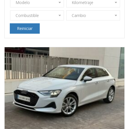
Modelo
Kilometraje
Combustible
Cambio
Reiniciar