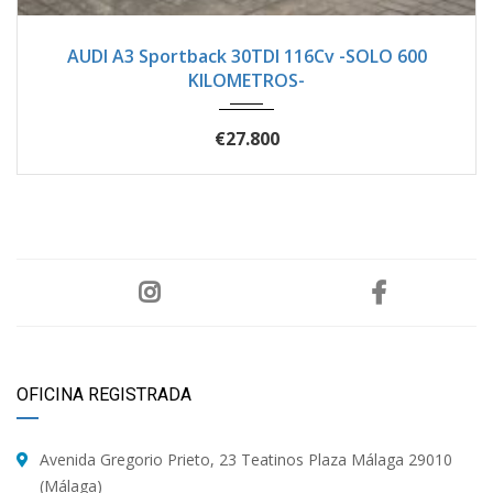
2024
Manua...
602
AUDI A3 Sportback 30TDI 116Cv -SOLO 600
KILOMETROS-
€27.800
OFICINA REGISTRADA
Avenida Gregorio Prieto, 23 Teatinos Plaza Málaga 29010
(Málaga)