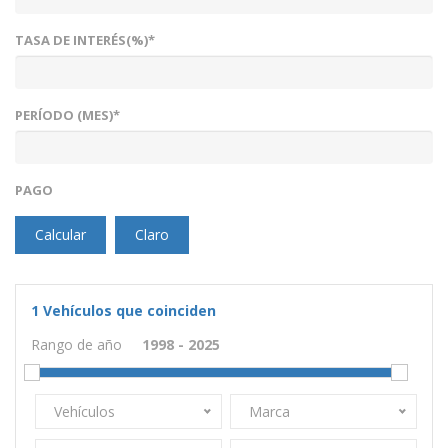
TASA DE INTERÉS(%)*
PERÍODO (MES)*
PAGO
Calcular
Claro
1
Vehículos que coinciden
Rango de año
Vehículos
Marca