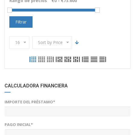
Rango de precios
Filtrar
16
Sort by Price
CALCULADORA FINANCIERA
IMPORTE DEL PRÉSTAMO*
PAGO INICIAL*