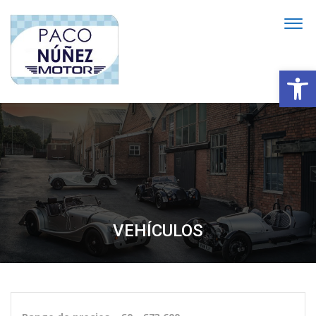
Abrir
VEHÍCULOS