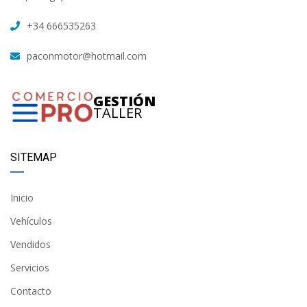
+34 666535263
paconmotor@hotmail.com
GESTIÓN
TALLER
SITEMAP
Inicio
Vehículos
Vendidos
Servicios
Contacto