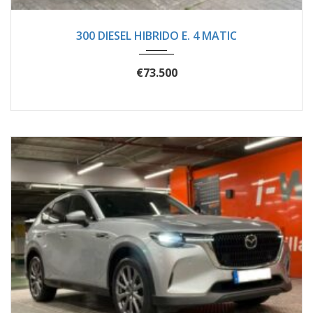
2025
Autom...
8400
300 DIESEL HIBRIDO E. 4 MATIC
€73.500