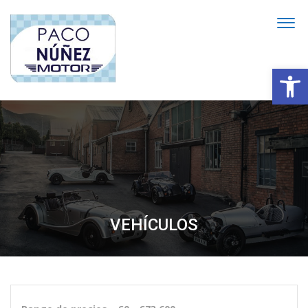
Abrir
VEHÍCULOS