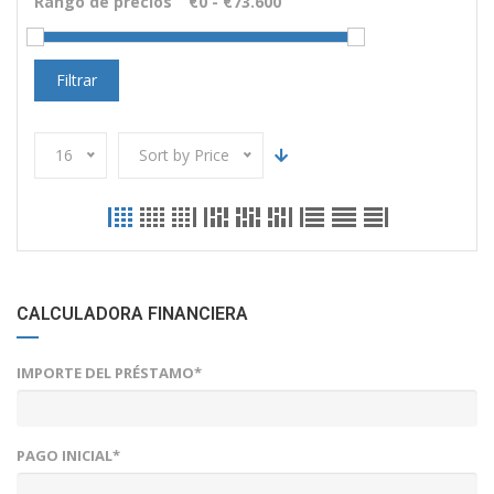
Rango de precios
Filtrar
16
Sort by Price
CALCULADORA FINANCIERA
IMPORTE DEL PRÉSTAMO*
PAGO INICIAL*