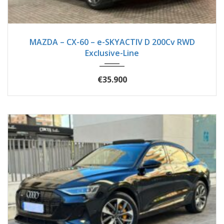
2023
Autom...
51900
MAZDA – CX-60 – e-SKYACTIV D 200Cv RWD
Exclusive-Line
€35.900