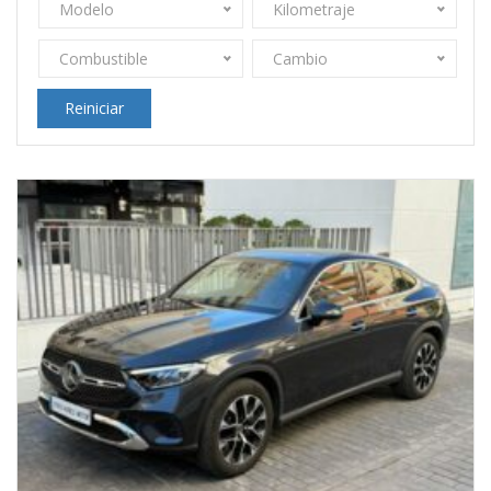
Modelo
Kilometraje
Combustible
Cambio
Reiniciar