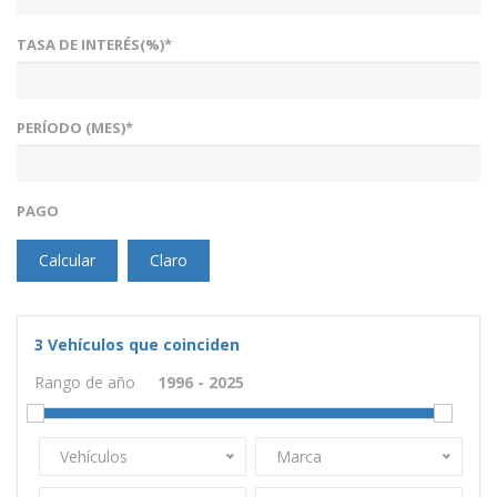
TASA DE INTERÉS(%)*
PERÍODO (MES)*
PAGO
Calcular
Claro
3
Vehículos que coinciden
Rango de año
Vehículos
Marca