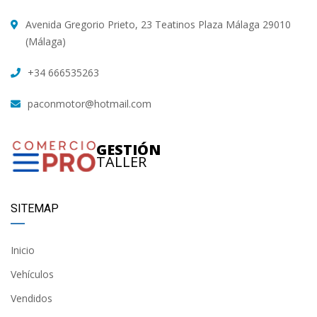
Avenida Gregorio Prieto, 23 Teatinos Plaza Málaga 29010
(Málaga)
+34 666535263
paconmotor@hotmail.com
GESTIÓN
TALLER
SITEMAP
Inicio
Vehículos
Vendidos